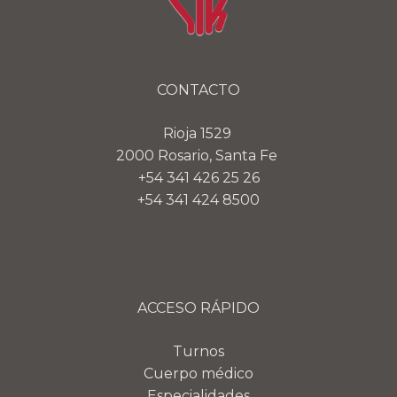
CONTACTO
Rioja 1529
2000 Rosario, Santa Fe
+54 341 426 25 26
+54 341 424 8500
ACCESO RÁPIDO
Turnos
Cuerpo médico
Especialidades