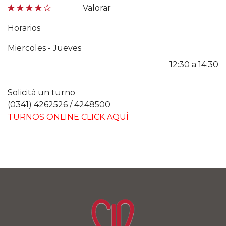
Valorar
Horarios
Miercoles - Jueves
12:30 a 14:30
Solicitá un turno
(0341) 4262526 / 4248500
TURNOS ONLINE CLICK AQUÍ