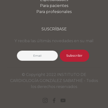
Para pacientes
Para profesionales
SUSCRÍBASE
Y reciba las últimás novedades en su mail
Subscribir
© Copyright 2022 INSTITUTO DE
CARDIOLOGÍA GONZÁLEZ SABATHIÉ - Todos
los derechos reservados