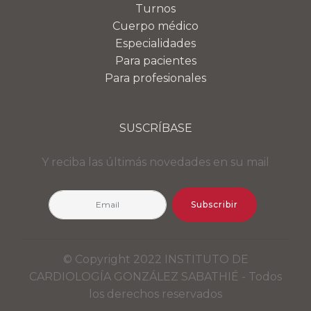
Turnos
Cuerpo médico
Especialidades
Para pacientes
Para profesionales
SUSCRÍBASE
Y reciba las últimás novedades en su mail
Subscribir
© Copyright 2022 INSTITUTO DE
CARDIOLOGÍA GONZÁLEZ SABATHIÉ - Todos
los derechos reservados