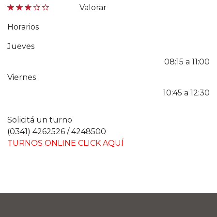
Valorar
Horarios
Jueves
08:15 a 11:00
Viernes
10:45 a 12:30
Solicitá un turno
(0341) 4262526 / 4248500
TURNOS ONLINE CLICK AQUÍ