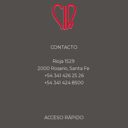
CONTACTO
Rioja 1529
2000 Rosario, Santa Fe
+54 341 426 25 26
+54 341 424 8500
ACCESO RÁPIDO