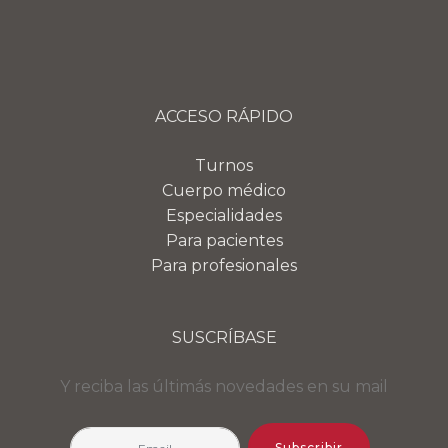
ACCESO RÁPIDO
Turnos
Cuerpo médico
Especialidades
Para pacientes
Para profesionales
SUSCRÍBASE
Y reciba las últimás novedades en su mail
Subscribir