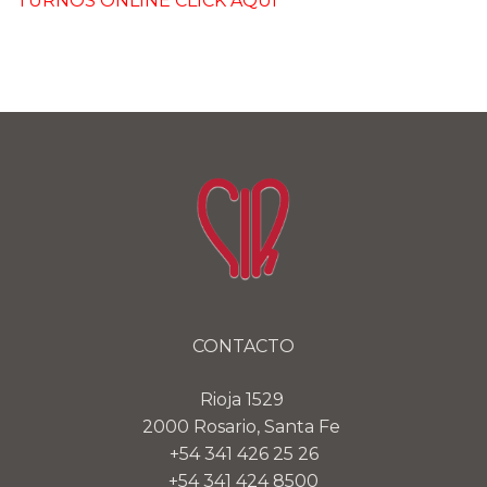
TURNOS ONLINE CLICK AQUÍ
CONTACTO
Rioja 1529
2000 Rosario, Santa Fe
+54 341 426 25 26
+54 341 424 8500