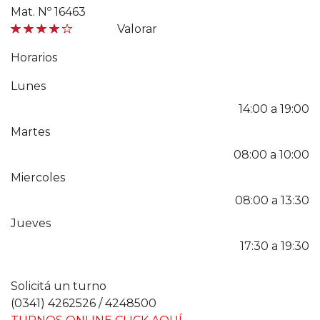
Mat. Nº 16463
Valorar
Horarios
Lunes
14:00 a 19:00
Martes
08:00 a 10:00
Miercoles
08:00 a 13:30
Jueves
17:30 a 19:30
Solicitá un turno
(0341) 4262526 / 4248500